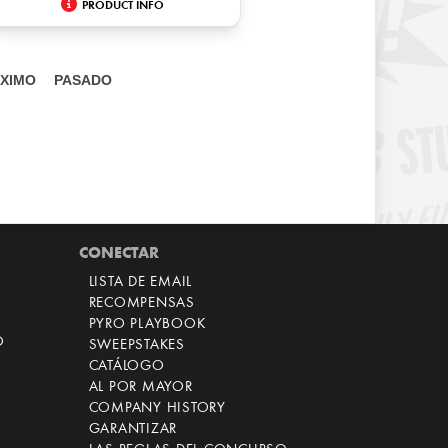
PRODUCT INFO
XIMO
PASADO
CONECTAR
LISTA DE EMAIL
RECOMPENSAS
PYRO PLAYBOOK
O
SWEEPSTAKES
CATÁLOGO
AL POR MAYOR
COMPANY HISTORY
GARANTIZAR