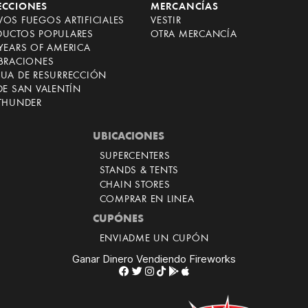
ECCIONES
MERCANCÍAS
OS FUEGOS ARTIFICIALES
VESTIR
DUCTOS POPULARES
OTRA MERCANCÍA
YEARS OF AMERICA
EBRACIONES
CUA DE RESURRECCIÓN
DE SAN VALENTÍN
 THUNDER
UBICACIONES
SUPERCENTERS
STANDS & TENTS
CHAIN STORES
COMPRAR EN LINEA
CUPÓNES
ENVIADME UN CUPÓN
Ganar Dinero Vendiendo Fireworks