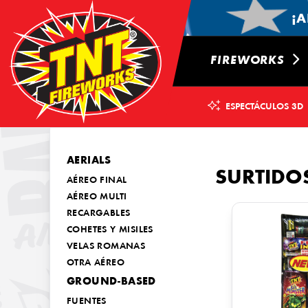
¡A
FIREWORKS
ESPECTÁCULOS 3D
AERIALS
SURTIDO
AÉREO FINAL
AÉREO MULTI
RECARGABLES
COHETES Y MISILES
VELAS ROMANAS
OTRA AÉREO
GROUND-BASED
FUENTES