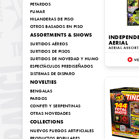
PETARDOS
FUMAR
HILANDERAS DE PISO
OTROS BASADOS EN PISO
ASSORTMENTS & SHOWS
INDEPENDE
AERIAL
SURTIDOS AÉREOS
AERIAL ASSOR
SURTIDOS DE PISOS
SURTIDOS DE NOVEDAD Y HUMO
VI
ESPECTÁCULOS PREDISEÑADOS
SISTEMAS DE DISPARO
NOVELTIES
BENGALAS
PARGOS
CONFETI Y SERPENTINAS
OTRAS NOVEDADES
COLLECTIONS
NUEVOS FUEGOS ARTIFICIALES
PRODUCTOS POPULARES