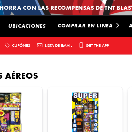
HORRA CON LAS RECOMPENSAS DE TNT BLAST
COMPRAR EN LINEA
UBICACIONES
CUPÓNES
LISTA DE EMAIL
GET THE APP
S AÉREOS