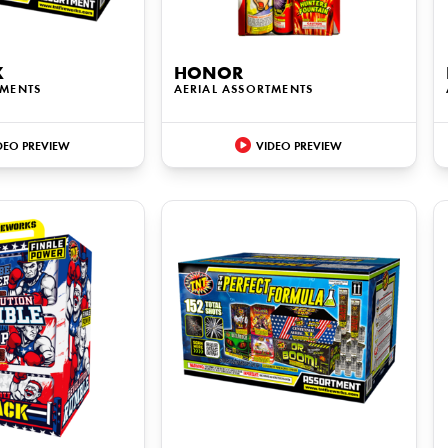
X
HONOR
TMENTS
AERIAL ASSORTMENTS
DEO PREVIEW
VIDEO PREVIEW