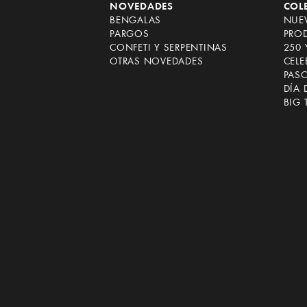
NOVEDADES
COL
BENGALAS
NUEV
PARGOS
PRO
CONFETI Y SERPENTINAS
250 
OTRAS NOVEDADES
CEL
PAS
DÍA 
BIG