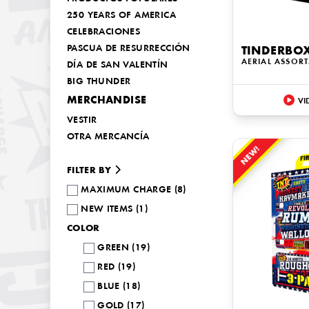
250 YEARS OF AMERICA
CELEBRACIONES
PASCUA DE RESURRECCIÓN
TINDERBO
AERIAL ASSOR
DÍA DE SAN VALENTÍN
BIG THUNDER
MERCHANDISE
VI
VESTIR
OTRA MERCANCÍA
NEW!
FILTER BY
MAXIMUM CHARGE (8)
NEW ITEMS (1)
COLOR
GREEN (19)
RED (19)
BLUE (18)
GOLD (17)