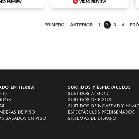
DEO PREVIEW
VIDEO PREVIEW
PRIMERO
ANTERIOR
1
3
4
PRÓ
2
ADO EN TIERRA
SURTIDOS Y ESPECTÁCULOS
NTES
SURTIDOS AÉREOS
ARDOS
SURTIDOS DE PISOS
AR
SURTIDOS DE NOVEDAD Y HUM
NDERAS DE PISO
ESPECTÁCULOS PREDISEÑADOS
OS BASADOS EN PISO
SISTEMAS DE DISPARO