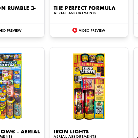
N RUMBLE 3-
THE PERFECT FORMULA
AERIAL ASSORTMENTS
DEO PREVIEW
VIDEO PREVIEW
HOW® - AERIAL
IRON LIGHTS
TMENTS
AERIAL ASSORTMENTS