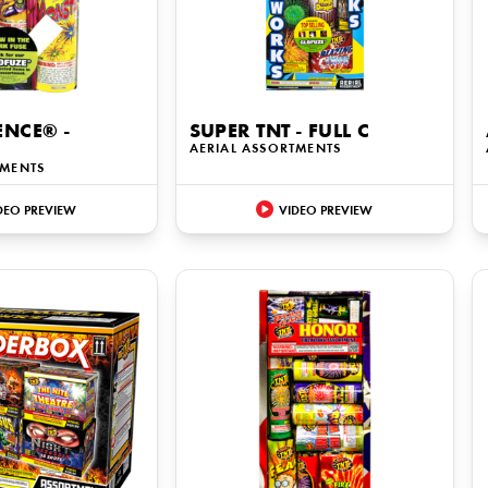
NCE® -
SUPER TNT - FULL C
AERIAL ASSORTMENTS
TMENTS
DEO PREVIEW
VIDEO PREVIEW