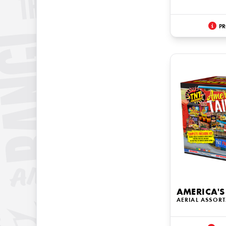
PR
AMERICA'S
AERIAL ASSOR