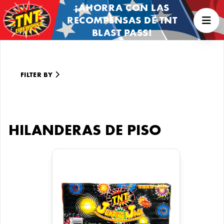
¡AHORRA CON LAS
RECOMPENSAS DE TNT
BLAST PASS!
FILTER BY
HILANDERAS DE PISO