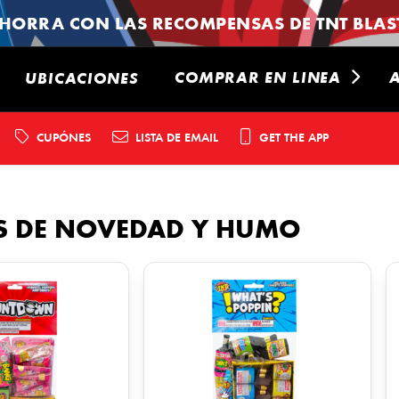
HORRA CON LAS RECOMPENSAS DE TNT BLAST
COMPRAR EN LINEA
UBICACIONES
CUPÓNES
LISTA DE EMAIL
GET THE APP
S DE NOVEDAD Y HUMO