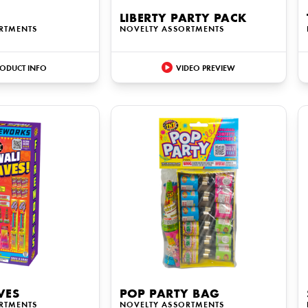
LIBERTY PARTY PACK
RTMENTS
NOVELTY ASSORTMENTS
ODUCT INFO
VIDEO PREVIEW
VES
POP PARTY BAG
RTMENTS
NOVELTY ASSORTMENTS