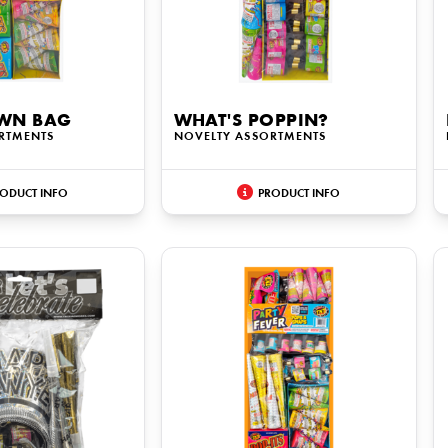
WN BAG
WHAT'S POPPIN?
RTMENTS
NOVELTY ASSORTMENTS
ODUCT INFO
PRODUCT INFO