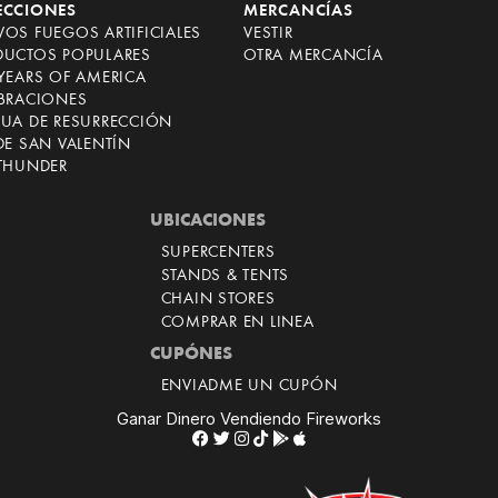
ECCIONES
MERCANCÍAS
OS FUEGOS ARTIFICIALES
VESTIR
DUCTOS POPULARES
OTRA MERCANCÍA
YEARS OF AMERICA
EBRACIONES
CUA DE RESURRECCIÓN
DE SAN VALENTÍN
 THUNDER
UBICACIONES
SUPERCENTERS
STANDS & TENTS
CHAIN STORES
COMPRAR EN LINEA
CUPÓNES
ENVIADME UN CUPÓN
Ganar Dinero Vendiendo Fireworks