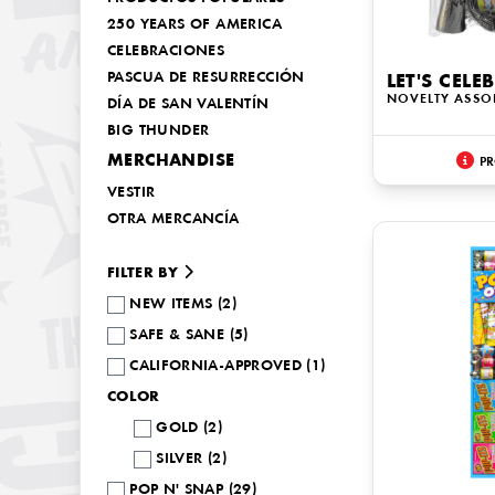
250 YEARS OF AMERICA
CELEBRACIONES
PASCUA DE RESURRECCIÓN
LET'S CELE
NOVELTY ASSO
DÍA DE SAN VALENTÍN
BIG THUNDER
MERCHANDISE
PR
VESTIR
OTRA MERCANCÍA
FILTER BY
NEW ITEMS (2)
SAFE & SANE (5)
CALIFORNIA-APPROVED (1)
COLOR
GOLD (2)
SILVER (2)
POP N' SNAP (29)