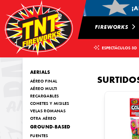
¡A
FIREWORKS
ESPECTÁCULOS 3D
AERIALS
SURTIDO
AÉREO FINAL
AÉREO MULTI
RECARGABLES
COHETES Y MISILES
VELAS ROMANAS
OTRA AÉREO
GROUND-BASED
FUENTES