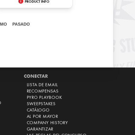
PRODUCT INFO
IMO
PASADO
CONECTAR
LISTA DE EMAIL
RECOMPENSAS
PYRO PLAYBOOK
O
SWEEPSTAKES
CATÁLOGO
AL POR MAYOR
COMPANY HISTORY
GARANTIZAR