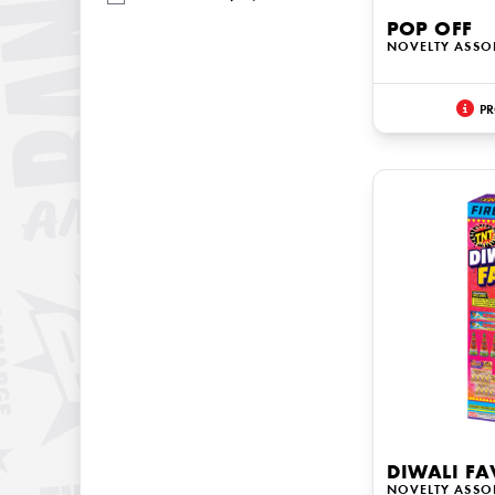
POP OFF
NOVELTY ASSO
PR
DIWALI FA
NOVELTY ASSO