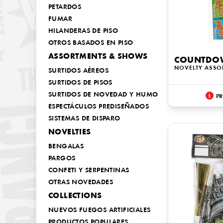
PETARDOS
FUMAR
HILANDERAS DE PISO
OTROS BASADOS EN PISO
ASSORTMENTS & SHOWS
COUNTDO
NOVELTY ASSO
SURTIDOS AÉREOS
SURTIDOS DE PISOS
SURTIDOS DE NOVEDAD Y HUMO
PR
ESPECTÁCULOS PREDISEÑADOS
SISTEMAS DE DISPARO
NOVELTIES
BENGALAS
PARGOS
CONFETI Y SERPENTINAS
OTRAS NOVEDADES
COLLECTIONS
NUEVOS FUEGOS ARTIFICIALES
PRODUCTOS POPULARES