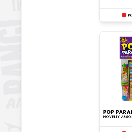
PR
POP PARA
NOVELTY ASSO