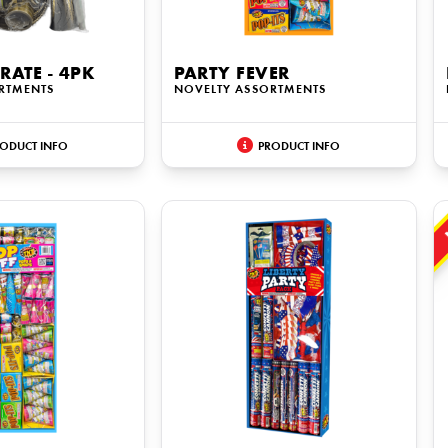
BRATE - 4PK
PARTY FEVER
RTMENTS
NOVELTY ASSORTMENTS
ODUCT INFO
PRODUCT INFO