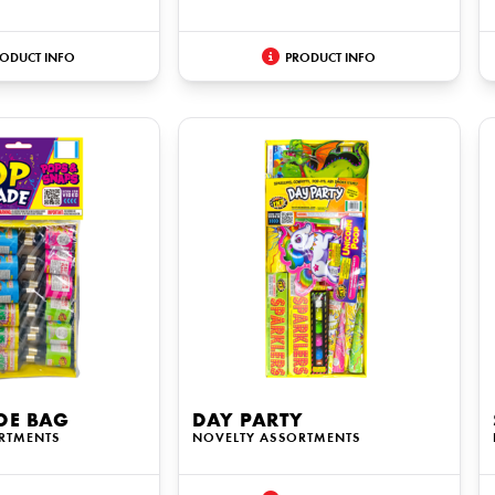
ODUCT INFO
PRODUCT INFO
DE BAG
DAY PARTY
RTMENTS
NOVELTY ASSORTMENTS