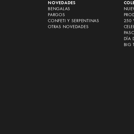
NOVEDADES
COL
BENGALAS
NUEV
PARGOS
PRO
CONFETI Y SERPENTINAS
250 
OTRAS NOVEDADES
CEL
PAS
DÍA 
BIG