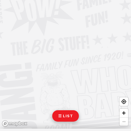
☰ LIST