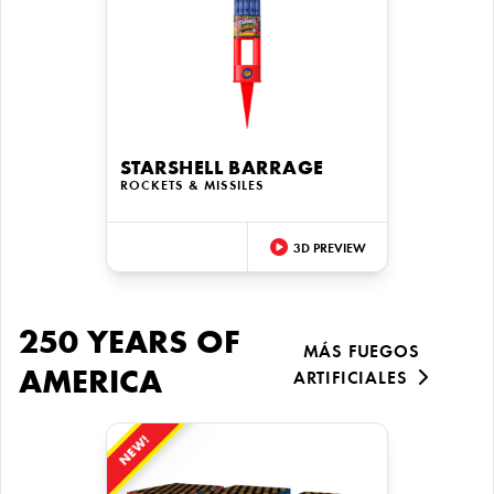
STARSHELL BARRAGE
ROCKETS & MISSILES
3D PREVIEW
250 YEARS OF
MÁS FUEGOS
AMERICA
ARTIFICIALES
NEW!