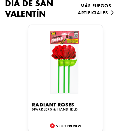
DÍA DE SAN
MÁS FUEGOS
VALENTÍN
ARTIFICIALES
RADIANT ROSES
SPARKLERS & HANDHELD
VIDEO PREVIEW