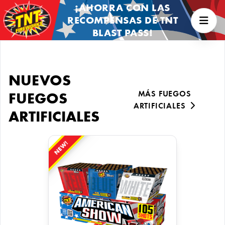
¡AHORRA CON LAS
RECOMPENSAS DE TNT
BLAST PASS!
NUEVOS
MÁS FUEGOS
FUEGOS
ARTIFICIALES
ARTIFICIALES
NEW!